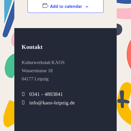
Add to calendar
Kontakt
Kulturwerkstatt KAOS
Wasserstrasse 18
04177 Leipzig
0341 - 4803841
info@kaos-leipzig.de