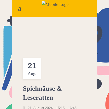
21
Aug.
Spielmäuse &
Leseratten
21. August 2024 - 15:15
-
16:45