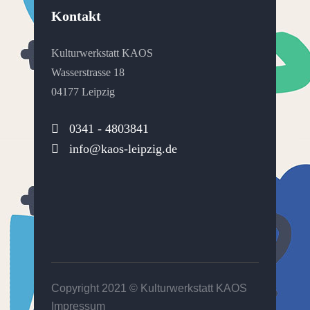
Kontakt
Kulturwerkstatt KAOS
Wasserstrasse 18
04177 Leipzig
0341 - 4803841
info@kaos-leipzig.de
Copyright 2021 ©
Kulturwerkstatt KAOS
Impressum