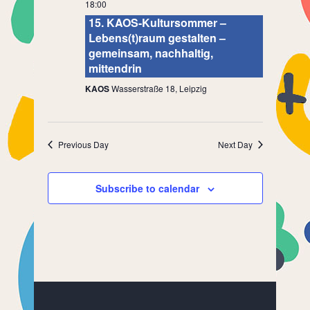
18:00
15. KAOS-Kultursommer –
Lebens(t)raum gestalten –
gemeinsam, nachhaltig,
mittendrin
KAOS
Wasserstraße 18, Leipzig
Previous Day
Next Day
Subscribe to calendar