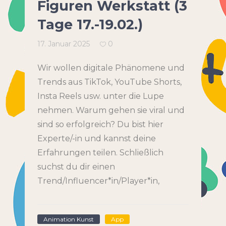
Figuren Werkstatt (3
Tage 17.-19.02.)
17. Januar 2025
0
Wir wollen digitale Phänomene und
Trends aus TikTok, YouTube Shorts,
Insta Reels usw. unter die Lupe
nehmen. Warum gehen sie viral und
sind so erfolgreich? Du bist hier
Experte/-in und kannst deine
Erfahrungen teilen. Schließlich
suchst du dir einen
Trend/Influencer*in/Player*in,
Animation Kunst
App