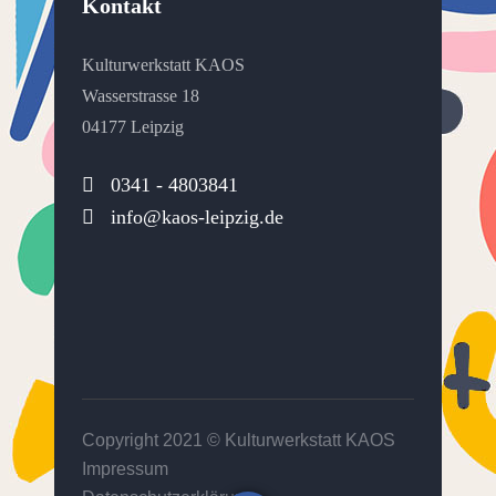
Kontakt
Kulturwerkstatt KAOS
Wasserstrasse 18
04177 Leipzig
0341 - 4803841
info@kaos-leipzig.de
Copyright 2021 ©
Kulturwerkstatt KAOS
Impressum