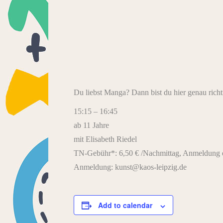
Du liebst Manga? Dann bist du hier genau richti
15:15 – 16:45
ab 11 Jahre
mit Elisabeth Riedel
TN-Gebühr*: 6,50 € /Nachmittag, Anmeldung e
Anmeldung: kunst@kaos-leipzig.de
Add to calendar