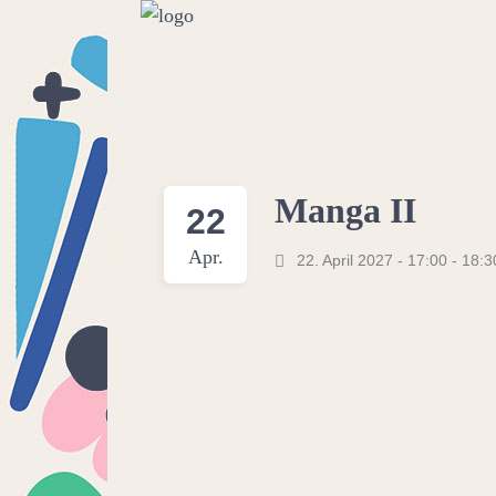
Manga II
22
Apr.
22. April 2027 - 17:00
-
18:3