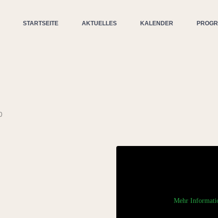
STARTSEITE
AKTUELLES
KALENDER
PROG
0
Mehr Informati