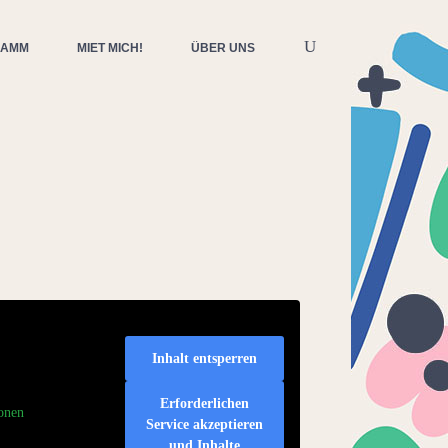
RAMM
MIET MICH!
ÜBER UNS
Inhalt entsperren
Erforderlichen
onen
Service akzeptieren
und Inhalte