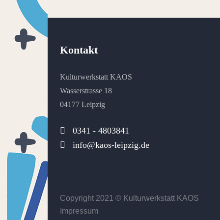
Kontakt
Kulturwerkstatt KAOS
Wasserstrasse 18
04177 Leipzig
0341 - 4803841
info@kaos-leipzig.de
Copyright 2021 ©
Kulturwerkstatt KAOS
Impressum