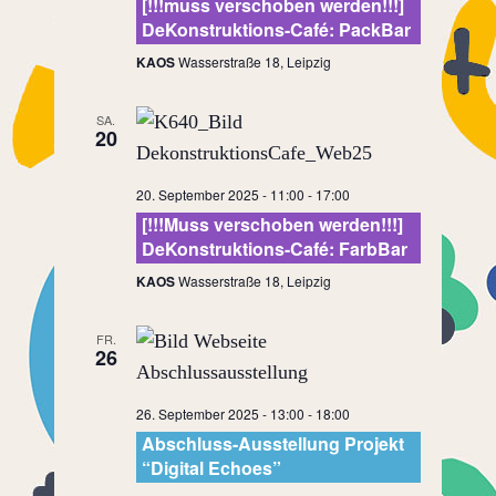
[!!!muss verschoben werden!!!]
DeKonstruktions-Café: PackBar
KAOS
Wasserstraße 18, Leipzig
SA.
20
20. September 2025 - 11:00
-
17:00
[!!!Muss verschoben werden!!!]
DeKonstruktions-Café: FarbBar
KAOS
Wasserstraße 18, Leipzig
FR.
26
26. September 2025 - 13:00
-
18:00
Abschluss-Ausstellung Projekt
“Digital Echoes”