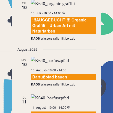
FR.
10
10. Juli - 10:00
-
14:00
!!!AUSGEBUCHT!!!! Organic
Graffiti – Urban Art mit
Naturfarben
KAOS
Wasserstraße 18, Leipzig
August 2026
MO.
10
10. August - 10:00
-
14:00
Barfußpfad bauen
KAOS
Wasserstraße 18, Leipzig
DI.
11
11. August - 10:00
-
14:00