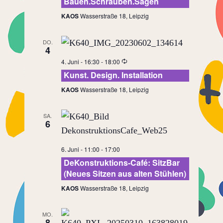
Bauen.Schrauben.Sägen
KAOS
Wasserstraße 18, Leipzig
DO.
4
4. Juni - 16:30
-
18:00
Kunst. Design. Installation
KAOS
Wasserstraße 18, Leipzig
SA.
6
6. Juni - 11:00
-
17:00
DeKonstruktions-Café: SitzBar
(Neues Sitzen aus alten Stühlen)
KAOS
Wasserstraße 18, Leipzig
MO.
8