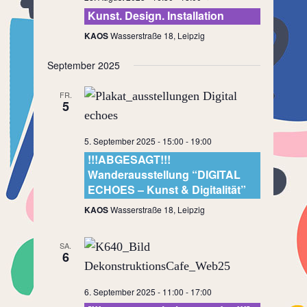
Kunst. Design. Installation
KAOS
Wasserstraße 18, Leipzig
September 2025
FR.
5
5. September 2025 - 15:00
-
19:00
!!!ABGESAGT!!!
Wanderausstellung “DIGITAL
ECHOES – Kunst & Digitalität”
KAOS
Wasserstraße 18, Leipzig
SA.
6
6. September 2025 - 11:00
-
17:00