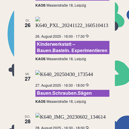
KAOS
Wasserstraße 18, Leipzig
DI.
26
26. August 2025 - 16:00
-
17:30
Kinderwerkstatt –
Bauen.Basteln. Experimentieren
KAOS
Wasserstraße 18, Leipzig
MI.
27
27. August 2025 - 16:30
-
18:00
Bauen.Schrauben.Sägen
KAOS
Wasserstraße 18, Leipzig
DO.
28
28. August 2025 - 16:30
-
18:00