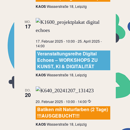
KAOS
Wasserstraße 18, Leipzig
MO.
17
17. Februar 2025 - 10:00
-
25. April 2025 -
14:00
Veranstaltungsreihe Digital
Echoes – WORKSHOPS ZU
KUNST, KI & DIGITALITÄT
KAOS
Wasserstraße 18, Leipzig
DO.
20
20. Februar 2025 - 10:00
-
14:00
Batiken mit Naturfarben (2 Tage)
!!!AUSGEBUCHT!!!
KAOS
Wasserstraße 18, Leipzig