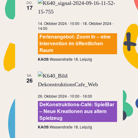
DO.
17
14. Oktober 2024 - 10:00
-
18. Oktober 2024 -
14:00
Ferienangebot: Zoom In – eine
Intervention im öffentlichen
Raum
KAOS
Wasserstraße 18, Leipzig
SA.
26
26. Oktober 2024 - 10:00
-
16:00
DeKonstruktions-Café: SpielBar
– Neue Kreationen aus altem
Spielzeug
KAOS
Wasserstraße 18, Leipzig