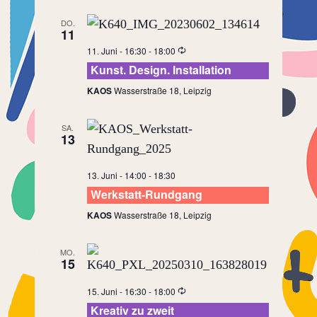
DO.
11
11. Juni - 16:30
-
18:00
Kunst. Design. Installation
KAOS
Wasserstraße 18, Leipzig
SA.
13
13. Juni - 14:00
-
18:30
Werkstatt-Rundgang
KAOS
Wasserstraße 18, Leipzig
MO.
15
15. Juni - 16:30
-
18:00
Kreativ zu zweit