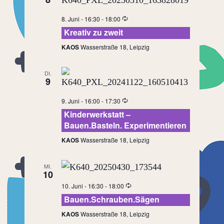
8. Juni - 16:30
-
18:00
Kreativ zu zweit
KAOS
Wasserstraße 18, Leipzig
DI.
9
9. Juni - 16:00
-
17:30
Kinderwerkstatt –
Bauen.Basteln. Experimentieren
KAOS
Wasserstraße 18, Leipzig
MI.
10
10. Juni - 16:30
-
18:00
Bauen.Schrauben.Sägen
KAOS
Wasserstraße 18, Leipzig