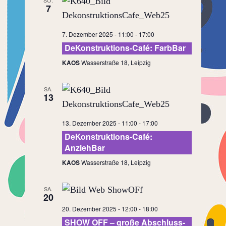
SO.
7
7. Dezember 2025 - 11:00
-
17:00
DeKonstruktions-Café: FarbBar
KAOS
Wasserstraße 18, Leipzig
SA.
13
13. Dezember 2025 - 11:00
-
17:00
DeKonstruktions-Café:
AnziehBar
KAOS
Wasserstraße 18, Leipzig
SA.
20
20. Dezember 2025 - 12:00
-
18:00
SHOW OFF – große Abschluss-