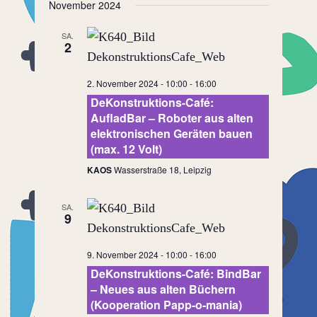
November 2024
SA.
2
2. November 2024 - 10:00
-
16:00
DeKonstruktions-Café:
AufladBar – Roboter aus alten
elektronischen Geräten bauen
(max. 12 Volt)
KAOS
Wasserstraße 18, Leipzig
SA.
9
9. November 2024 - 10:00
-
16:00
DeKonstruktions-Café: BindBar
– Neues aus alten Büchern
(Kooperation Papp-o-mania)