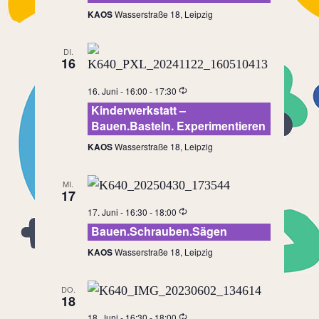
KAOS
Wasserstraße 18, Leipzig
DI.
16
16. Juni - 16:00
-
17:30
Kinderwerkstatt –
Bauen.Basteln. Experimentieren
KAOS
Wasserstraße 18, Leipzig
MI.
17
17. Juni - 16:30
-
18:00
Bauen.Schrauben.Sägen
KAOS
Wasserstraße 18, Leipzig
DO.
18
18. Juni - 16:30
-
18:00