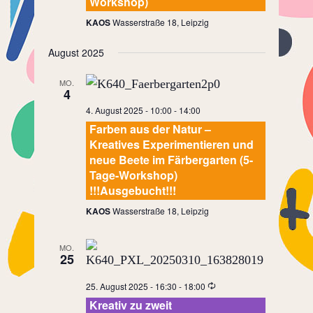
Workshop)
KAOS
Wasserstraße 18, Leipzig
August 2025
MO.
4
4. August 2025 - 10:00
-
14:00
Farben aus der Natur –
Kreatives Experimentieren und
neue Beete im Färbergarten (5-
Tage-Workshop)
!!!Ausgebucht!!!
KAOS
Wasserstraße 18, Leipzig
MO.
25
25. August 2025 - 16:30
-
18:00
Kreativ zu zweit