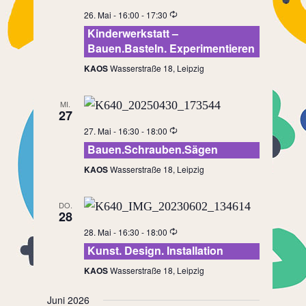
26. Mai - 16:00
-
17:30
Kinderwerkstatt –
Bauen.Basteln. Experimentieren
KAOS
Wasserstraße 18, Leipzig
MI.
27
27. Mai - 16:30
-
18:00
Bauen.Schrauben.Sägen
KAOS
Wasserstraße 18, Leipzig
DO.
28
28. Mai - 16:30
-
18:00
Kunst. Design. Installation
KAOS
Wasserstraße 18, Leipzig
Juni 2026