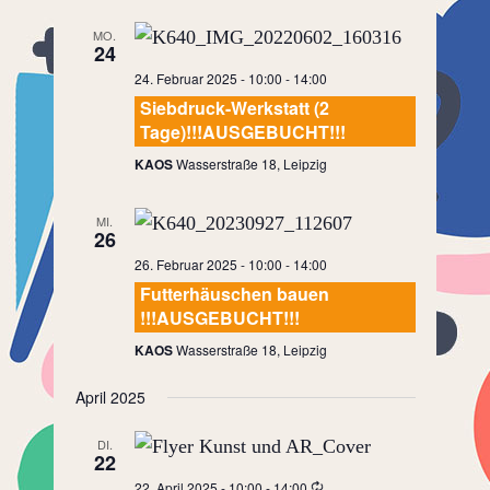
MO.
24
24. Februar 2025 - 10:00
-
14:00
Siebdruck-Werkstatt (2
Tage)!!!AUSGEBUCHT!!!
KAOS
Wasserstraße 18, Leipzig
MI.
26
26. Februar 2025 - 10:00
-
14:00
Futterhäuschen bauen
!!!AUSGEBUCHT!!!
KAOS
Wasserstraße 18, Leipzig
April 2025
DI.
22
22. April 2025 - 10:00
-
14:00