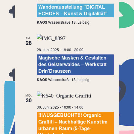
Wanderausstellung “DIGITAL
ECHOES – Kunst & Digitalität”
KAOS
Wasserstraße 18, Leipzig
SA.
28
28. Juni 2025 - 19:00
-
20:00
Magische Masken & Gestalten
des Geisterwaldes – Werkstatt
Drin’Drauszen
KAOS
Wasserstraße 18, Leipzig
MO.
30
30. Juni 2025 - 10:00
-
14:00
!!!AUSGEBUCHT!!! Organic
Graffiti – Nachhaltige Kunst im
urbanen Raum (5-Tage-