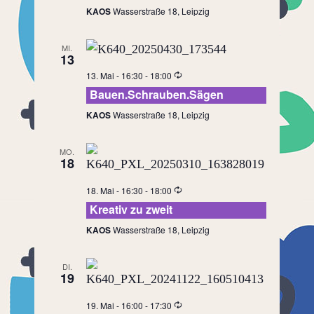
KAOS
Wasserstraße 18, Leipzig
MI.
13
13. Mai - 16:30
-
18:00
Bauen.Schrauben.Sägen
KAOS
Wasserstraße 18, Leipzig
MO.
18
18. Mai - 16:30
-
18:00
Kreativ zu zweit
KAOS
Wasserstraße 18, Leipzig
DI.
19
19. Mai - 16:00
-
17:30