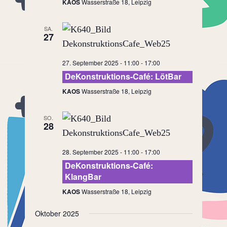
KAOS
Wasserstraße 18, Leipzig
SA.
27
27. September 2025 - 11:00
-
17:00
DeKonstruktions-Café: LötBar
KAOS
Wasserstraße 18, Leipzig
SO.
28
28. September 2025 - 11:00
-
17:00
DeKonstruktions-Café:
KlangBar
KAOS
Wasserstraße 18, Leipzig
Oktober 2025