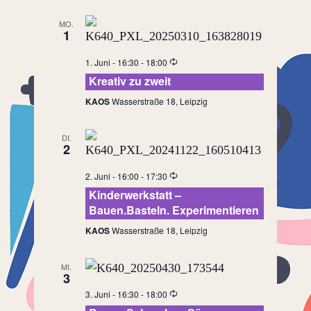
MO.
1
1. Juni - 16:30
-
18:00
Kreativ zu zweit
KAOS
Wasserstraße 18, Leipzig
DI.
2
2. Juni - 16:00
-
17:30
Kinderwerkstatt –
Bauen.Basteln. Experimentieren
KAOS
Wasserstraße 18, Leipzig
MI.
3
3. Juni - 16:30
-
18:00