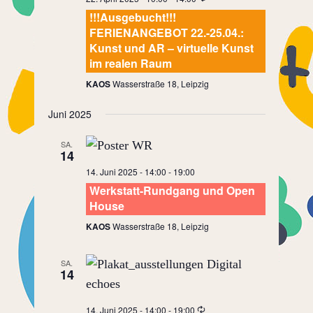
!!!Ausgebucht!!!
FERIENANGEBOT 22.-25.04.:
Kunst und AR – virtuelle Kunst
im realen Raum
KAOS
Wasserstraße 18, Leipzig
Juni 2025
SA.
14
14. Juni 2025 - 14:00
-
19:00
Werkstatt-Rundgang und Open
House
KAOS
Wasserstraße 18, Leipzig
SA.
14
14. Juni 2025 - 14:00
-
19:00