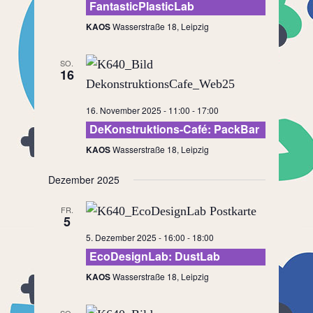
FantasticPlasticLab
KAOS
Wasserstraße 18, Leipzig
SO.
16
16. November 2025 - 11:00
-
17:00
DeKonstruktions-Café: PackBar
KAOS
Wasserstraße 18, Leipzig
Dezember 2025
FR.
5
5. Dezember 2025 - 16:00
-
18:00
EcoDesignLab: DustLab
KAOS
Wasserstraße 18, Leipzig