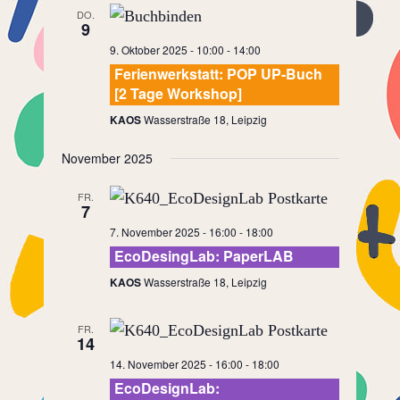
DO.
9
9. Oktober 2025 - 10:00
-
14:00
Ferienwerkstatt: POP UP-Buch
[2 Tage Workshop]
KAOS
Wasserstraße 18, Leipzig
November 2025
FR.
7
7. November 2025 - 16:00
-
18:00
EcoDesingLab: PaperLAB
KAOS
Wasserstraße 18, Leipzig
FR.
14
14. November 2025 - 16:00
-
18:00
EcoDesignLab: