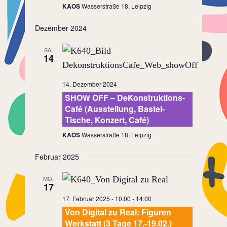
KAOS
Wasserstraße 18, Leipzig
Dezember 2024
SA.
14
14. Dezember 2024
SHOW OFF – DeKonstruktions-
Café (Ausstellung, Bastel-
Tische, Konzert, Café)
KAOS
Wasserstraße 18, Leipzig
Februar 2025
MO.
17
17. Februar 2025 - 10:00
-
14:00
Von Digital zu Real: Figuren
Werkstatt (3 Tage 17.-19.02.)