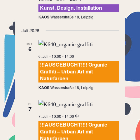
Kunst. Design. Installation
KAOS
Wasserstraße 18, Leipzig
Juli 2026
MO.
6
6. Juli - 10:00
-
14:00
!!!AUSGEBUCHT!!!! Organic
Graffiti – Urban Art mit
Naturfarben
KAOS
Wasserstraße 18, Leipzig
DI.
7
7. Juli - 10:00
-
14:00
!!!AUSGEBUCHT!!!! Organic
Graffiti – Urban Art mit
Naturfarben