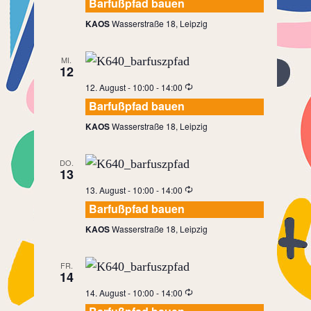
Barfußpfad bauen
KAOS
Wasserstraße 18, Leipzig
MI.
12
12. August - 10:00
-
14:00
Barfußpfad bauen
KAOS
Wasserstraße 18, Leipzig
DO.
13
13. August - 10:00
-
14:00
Barfußpfad bauen
KAOS
Wasserstraße 18, Leipzig
FR.
14
14. August - 10:00
-
14:00