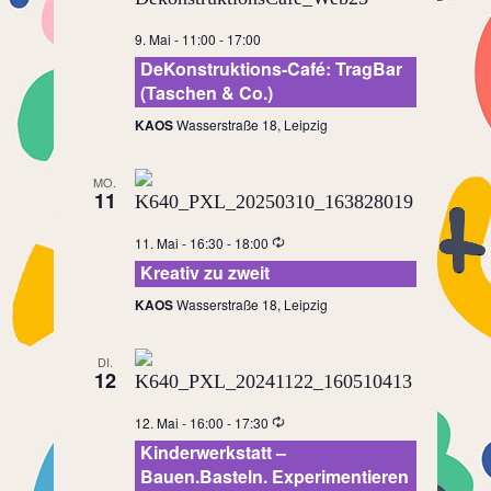
9. Mai - 11:00
-
17:00
DeKonstruktions-Café: TragBar
(Taschen & Co.)
KAOS
Wasserstraße 18, Leipzig
MO.
11
11. Mai - 16:30
-
18:00
Kreativ zu zweit
KAOS
Wasserstraße 18, Leipzig
DI.
12
12. Mai - 16:00
-
17:30
Kinderwerkstatt –
Bauen.Basteln. Experimentieren