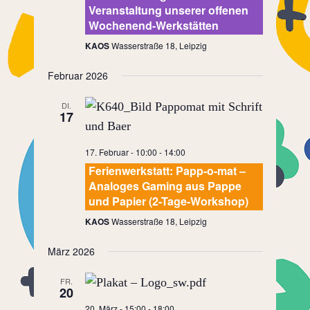
Veranstaltung unserer offenen
Wochenend-Werkstätten
KAOS
Wasserstraße 18, Leipzig
Februar 2026
DI.
17
17. Februar - 10:00
-
14:00
Ferienwerkstatt: Papp-o-mat –
Analoges Gaming aus Pappe
und Papier (2-Tage-Workshop)
KAOS
Wasserstraße 18, Leipzig
März 2026
FR.
20
20. März - 15:00
-
18:00