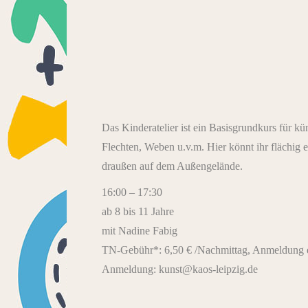
Das Kinderatelier ist ein Basisgrundkurs für k
Flechten, Weben u.v.m. Hier könnt ihr flächig e
draußen auf dem Außengelände.
16:00 – 17:30
ab 8 bis 11 Jahre
mit Nadine Fabig
TN-Gebühr*: 6,50 € /Nachmittag, Anmeldung e
Anmeldung: kunst@kaos-leipzig.de