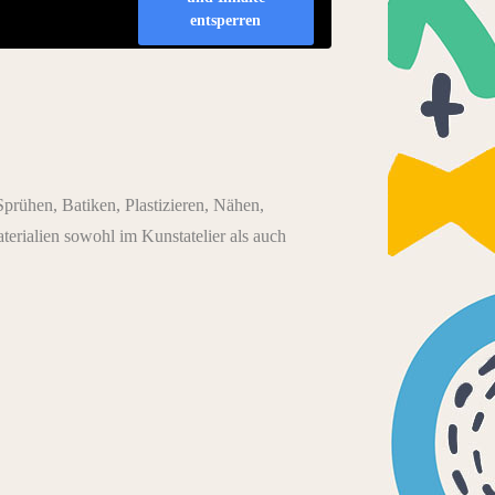
entsperren
prühen, Batiken, Plastizieren, Nähen,
aterialien sowohl im Kunstatelier als auch