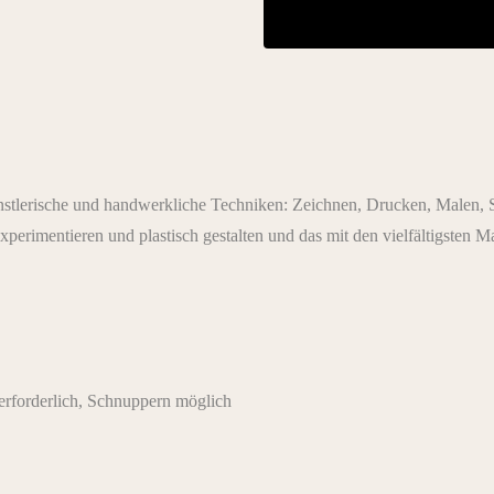
ünstlerische und handwerkliche Techniken: Zeichnen, Drucken, Malen, S
xperimentieren und plastisch gestalten und das mit den vielfältigsten M
rforderlich, Schnuppern möglich