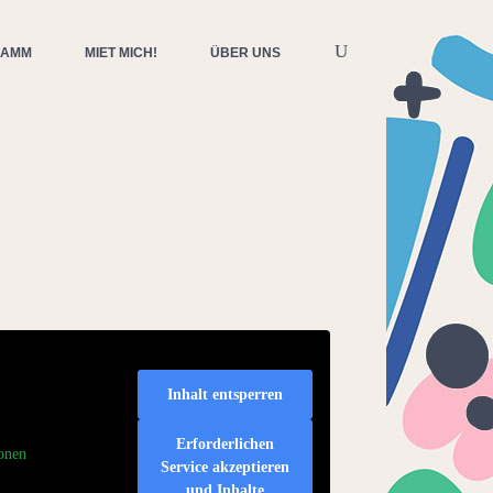
RAMM
MIET MICH!
ÜBER UNS
Inhalt entsperren
Erforderlichen
onen
Service akzeptieren
und Inhalte