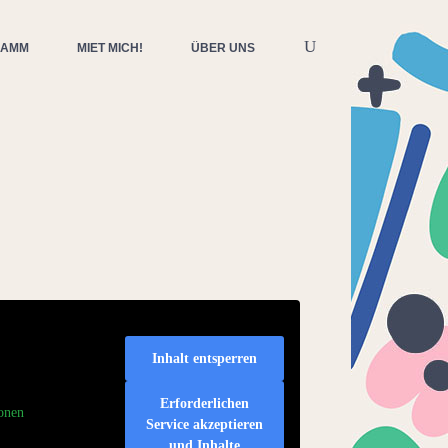
RAMM
MIET MICH!
ÜBER UNS
Inhalt entsperren
Erforderlichen
onen
Service akzeptieren
und Inhalte