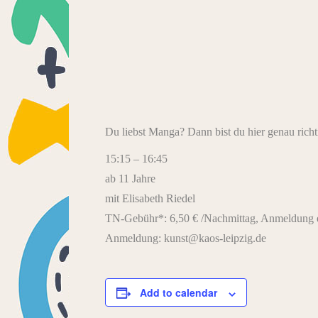
Du liebst Manga? Dann bist du hier genau richti
15:15 – 16:45
ab 11 Jahre
mit Elisabeth Riedel
TN-Gebühr*: 6,50 € /Nachmittag, Anmeldung e
Anmeldung: kunst@kaos-leipzig.de
Add to calendar