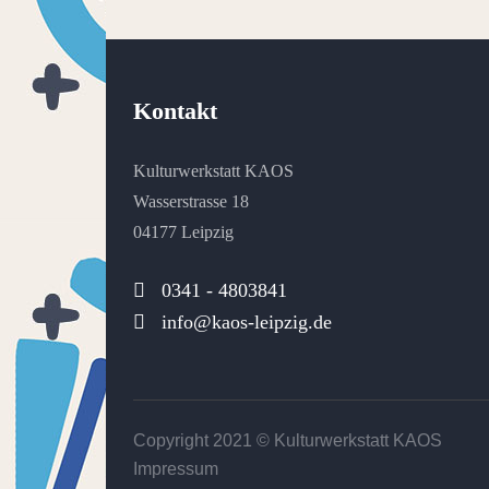
Kontakt
Kulturwerkstatt KAOS
Wasserstrasse 18
04177 Leipzig
0341 - 4803841
info@kaos-leipzig.de
Copyright 2021 ©
Kulturwerkstatt KAOS
Impressum