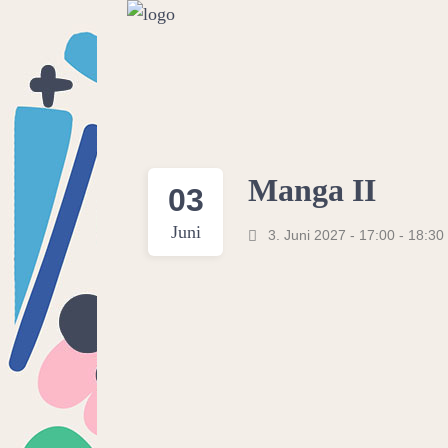
Manga II
03
Juni
3. Juni 2027 - 17:00
-
18:30