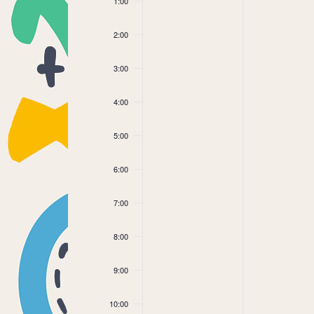
1:00
2:00
3:00
4:00
5:00
6:00
7:00
8:00
9:00
10:00