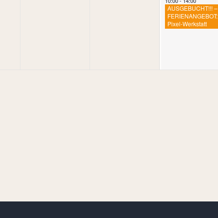
10:00
-
14:00
AUSGEBUCHT!!! –
FERIENANGEBOT:
Pixel-Werkstatt