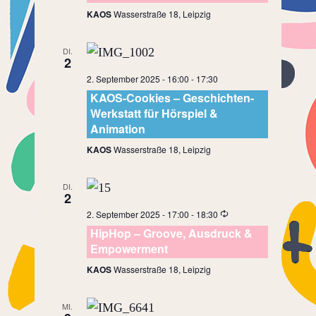
KAOS
Wasserstraße 18, Leipzig
DI.
2
2. September 2025 - 16:00
-
17:30
KAOS-Cookies – Geschichten-
Werkstatt für Hörspiel &
Animation
KAOS
Wasserstraße 18, Leipzig
DI.
2
2. September 2025 - 17:00
-
18:30
HipHop – Groove, Ausdruck &
Empowerment
KAOS
Wasserstraße 18, Leipzig
MI.