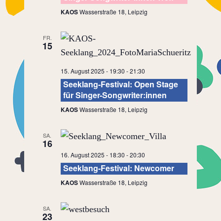
KAOS
Wasserstraße 18, Leipzig
FR.
15
15. August 2025 - 19:30
-
21:30
Seeklang-Festival: Open Stage
für Singer-Songwriter:innen
KAOS
Wasserstraße 18, Leipzig
SA.
16
16. August 2025 - 18:30
-
20:30
Seeklang-Festival: Newcomer
KAOS
Wasserstraße 18, Leipzig
SA.
23