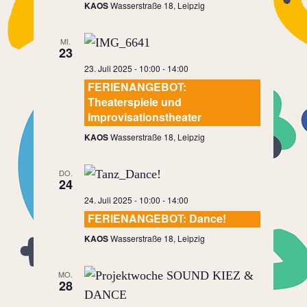
KAOS
Wasserstraße 18, Leipzig
MI.
23
23. Juli 2025 - 10:00
-
14:00
FERIENANGEBOT:
Theaterspiele und
Improvisationstheater
KAOS
Wasserstraße 18, Leipzig
DO.
24
24. Juli 2025 - 10:00
-
14:00
FERIENANGEBOT: Dance!
KAOS
Wasserstraße 18, Leipzig
MO.
28