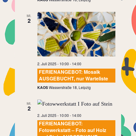
MI.
2
2. Juli 2025 - 10:00
-
14:00
FERIENANGEBOT: Mosaik
AUSGEBUCHT, nur Warteliste
KAOS
Wasserstraße 18, Leipzig
MI.
2
2. Juli 2025 - 10:00
-
14:00
FERIENANGEBOT:
Fotowerkstatt – Foto auf Holz