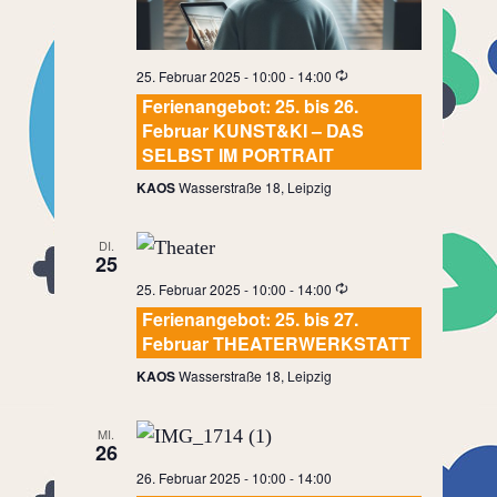
25. Februar 2025 - 10:00
-
14:00
Ferienangebot: 25. bis 26.
Februar KUNST&KI – DAS
SELBST IM PORTRAIT
KAOS
Wasserstraße 18, Leipzig
DI.
25
25. Februar 2025 - 10:00
-
14:00
Ferienangebot: 25. bis 27.
Februar THEATERWERKSTATT
KAOS
Wasserstraße 18, Leipzig
MI.
26
26. Februar 2025 - 10:00
-
14:00