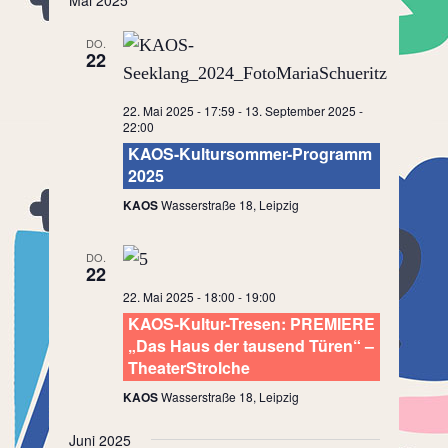
DO.
22
22. Mai 2025 - 17:59
-
13. September 2025 -
22:00
KAOS-Kultursommer-Programm
2025
KAOS
Wasserstraße 18, Leipzig
DO.
22
22. Mai 2025 - 18:00
-
19:00
KAOS-Kultur-Tresen: PREMIERE
„Das Haus der tausend Türen“ –
TheaterStrolche
KAOS
Wasserstraße 18, Leipzig
Juni 2025