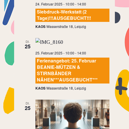
24. Februar 2025 - 10:00
-
14:00
Siebdruck-Werkstatt (2
Tage)!!!AUSGEBUCHT!!!
KAOS
Wasserstraße 18, Leipzig
DI.
25
25. Februar 2025 - 10:00
-
14:00
Ferienangebot: 25. Februar
BEANIE-MÜTZEN &
STIRNBÄNDER
NÄHEN***AUSGEBUCHT***
KAOS
Wasserstraße 18, Leipzig
DI.
25