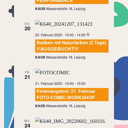
PERFORMANCE
KAOS
Wasserstraße 18, Leipzig
DO.
20
20. Februar 2025 - 10:00
-
14:00
Batiken mit Naturfarben (2 Tage)
!!!AUSGEBUCHT!!!
KAOS
Wasserstraße 18, Leipzig
FR.
21
21. Februar 2025 - 10:00
-
15:00
Ferienangebot: 21. Februar
FOTO-COMIC-WORKSHOP
KAOS
Wasserstraße 18, Leipzig
MO.
24