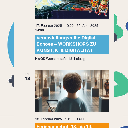
17. Februar 2025 - 10:00
-
25. April 2025 -
14:00
Veranstaltungsreihe Digital
Echoes – WORKSHOPS ZU
KUNST, KI & DIGITALITÄT
KAOS
Wasserstraße 18, Leipzig
DI.
18
18. Februar 2025 - 10:00
-
14:00
Ferienangebot: 18. bis 19.