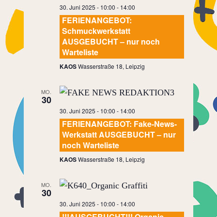
30. Juni 2025 - 10:00
-
14:00
FERIENANGEBOT:
Schmuckwerkstatt
AUSGEBUCHT – nur noch
Warteliste
KAOS
Wasserstraße 18, Leipzig
MO.
30
30. Juni 2025 - 10:00
-
14:00
FERIENANGEBOT: Fake-News-
Werkstatt AUSGEBUCHT – nur
noch Warteliste
KAOS
Wasserstraße 18, Leipzig
MO.
30
30. Juni 2025 - 10:00
-
14:00
!!!AUSGEBUCHT!!! Organic