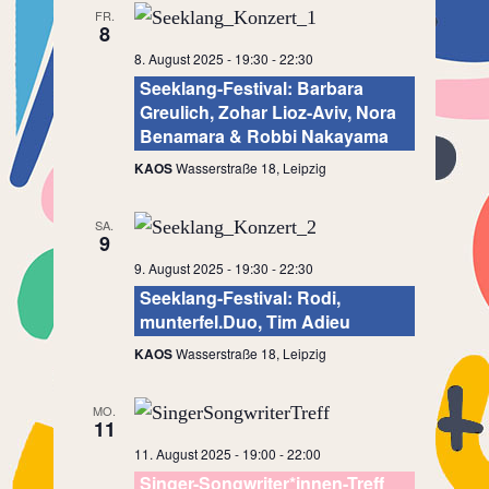
FR.
8
8. August 2025 - 19:30
-
22:30
Seeklang-Festival: Barbara
Greulich, Zohar Lioz-Aviv, Nora
Benamara & Robbi Nakayama
KAOS
Wasserstraße 18, Leipzig
SA.
9
9. August 2025 - 19:30
-
22:30
Seeklang-Festival: Rodi,
munterfel.Duo, Tim Adieu
KAOS
Wasserstraße 18, Leipzig
MO.
11
11. August 2025 - 19:00
-
22:00
Singer-Songwriter*innen-Treff