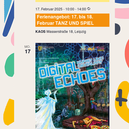
17. Februar 2025 - 10:00
-
14:00
Ferienangebot: 17. bis 18.
Februar TANZ UND SPIEL
KAOS
Wasserstraße 18, Leipzig
MO.
17