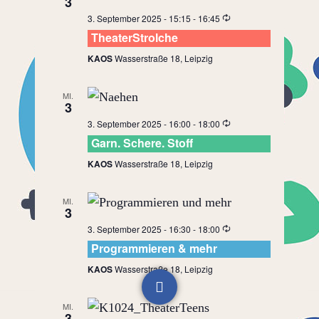
3
3. September 2025 - 15:15
-
16:45
TheaterStrolche
KAOS
Wasserstraße 18, Leipzig
MI.
3
3. September 2025 - 16:00
-
18:00
Garn. Schere. Stoff
KAOS
Wasserstraße 18, Leipzig
MI.
3
3. September 2025 - 16:30
-
18:00
Programmieren & mehr
KAOS
Wasserstraße 18, Leipzig
MI.
3