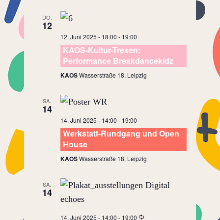
DO.
12
12. Juni 2025 - 18:00
-
19:00
KAOS-Kultur-Tresen:
Performance Breakdancekidz
KAOS
Wasserstraße 18, Leipzig
SA.
14
14. Juni 2025 - 14:00
-
19:00
Werkstatt-Rundgang und Open
House
KAOS
Wasserstraße 18, Leipzig
SA.
14
14. Juni 2025 - 14:00
-
19:00