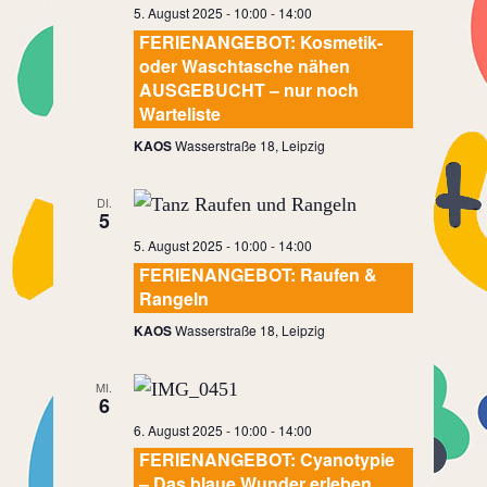
5. August 2025 - 10:00
-
14:00
FERIENANGEBOT: Kosmetik-
oder Waschtasche nähen
AUSGEBUCHT – nur noch
Warteliste
KAOS
Wasserstraße 18, Leipzig
DI.
5
5. August 2025 - 10:00
-
14:00
FERIENANGEBOT: Raufen &
Rangeln
KAOS
Wasserstraße 18, Leipzig
MI.
6
6. August 2025 - 10:00
-
14:00
FERIENANGEBOT: Cyanotypie
– Das blaue Wunder erleben