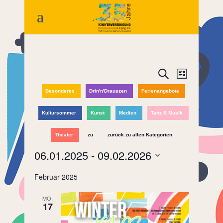
Events
Event
Search
List
Views
Besonderes
Drin'n'Drauszen
Ferienangebote
Search
Naviga
and
Kultursommer
Kunst
Medien
Tanz & Musik
Views
Theater
zu
zurück zu allen Kategorien
06.01.2025
 - 
09.02.2026
Navigatio
Select
Februar 2025
date.
MO.
17