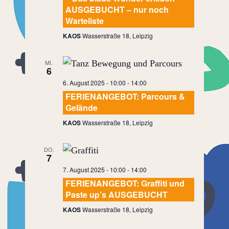
AUSGEBUCHT – nur noch
Warteliste
KAOS
Wasserstraße 18, Leipzig
MI.
6
6. August 2025 - 10:00
-
14:00
FERIENANGEBOT: Parcours &
Gelände
KAOS
Wasserstraße 18, Leipzig
DO.
7
7. August 2025 - 10:00
-
14:00
FERIENANGEBOT: Graffiti und
Paste up’s AUSGEBUCHT
KAOS
Wasserstraße 18, Leipzig